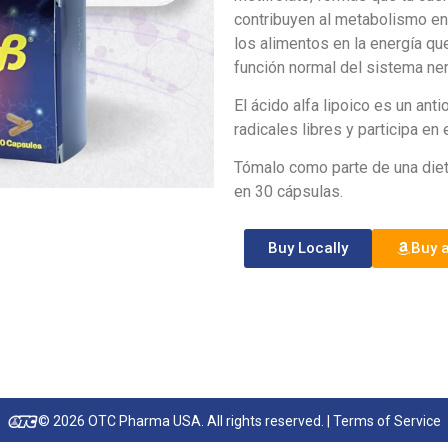
contribuyen al metabolismo ene
los alimentos en la energía qu
función normal del sistema ner
El ácido alfa lipoico es un ant
radicales libres y participa e
Tómalo como parte de una diet
en 30 cápsulas.
Buy Locally
Buy 
© 2026 OTC Pharma USA. All rights reserved. |
Terms of Service