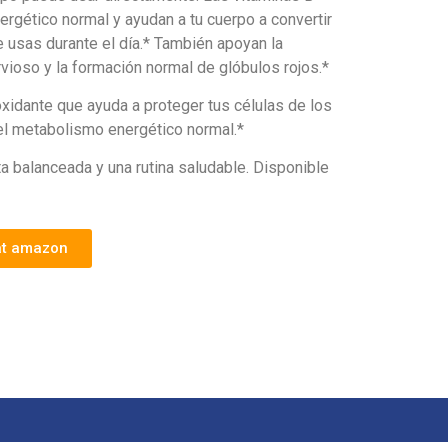
rgético normal y ayudan a tu cuerpo a convertir
e usas durante el día.* También apoyan la
vioso y la formación normal de glóbulos rojos.*
ioxidante que ayuda a proteger tus células de los
n el metabolismo energético normal.*
a balanceada y una rutina saludable. Disponible
at amazon