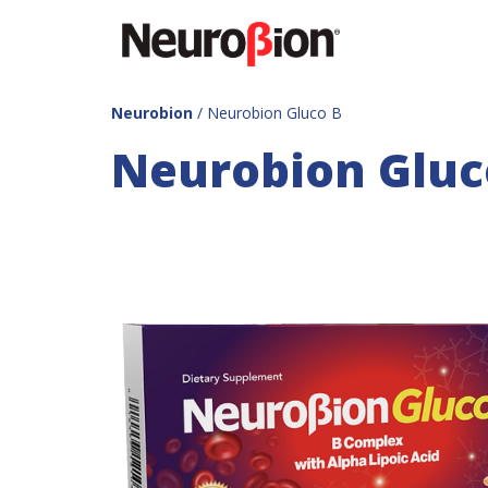
Neurobion
/ Neurobion Gluco B
Neurobion Gluc